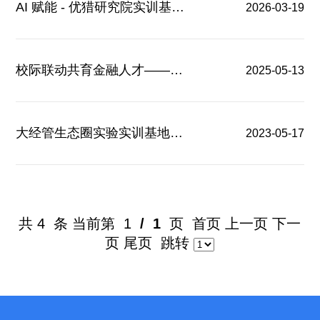
AI 赋能 - 优猎研究院实训基地介绍
2026-03-19
校际联动共育金融人才——经济管理学院联合...
2025-05-13
大经管生态圈实验实训基地简介
2023-05-17
共
4
条 当前第
1
/
1
页
首页
上一页
下一
页
尾页
跳转