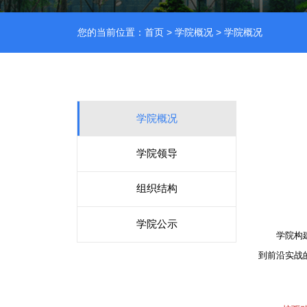
学院概况
您的当前位置：
首页
>
学院概况
学院概况