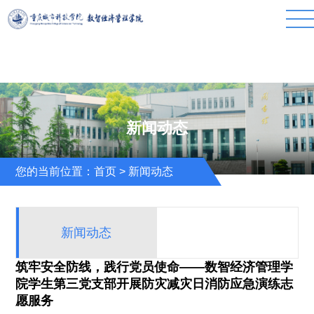
新闻动态
您的当前位置：
首页
>
新闻动态
新闻动态
筑牢安全防线，践行党员使命——数智经济管理学
院学生第三党支部开展防灾减灾日消防应急演练志
愿服务