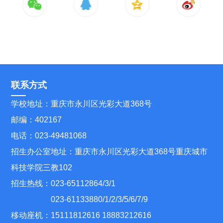
联系方式
学校地址：重庆市永川区光彩大道368号
邮编：402167
电话：023-49481068
招生办公室地址：重庆市永川区光彩大道368号重庆城市
科技学院三教102
招生热线：023-65112864/3/1
023-61133880/1/2/3/5/6/7/9
移动座机：15111812616 18883212616