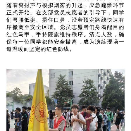
随着警报声与模拟烟雾的升起，应急疏散环节
正式开始。在支部党员志愿者的引导下，同学
们弯腰低姿、捂住口鼻，沿着预定路线快速有
序撤离至安全区域。党员志愿者们身着醒目的
红色马甲，手持院旗维持秩序、清点人数，确
保每一位同学都能安全撤离，成为演练现场一
道温暖而坚定的红色防线。